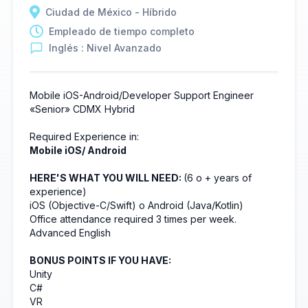
Ciudad de México - Híbrido
Empleado de tiempo completo
Inglés : Nivel Avanzado
Mobile iOS-Android/Developer
Support Engineer
«Senior»
CDMX
Hybrid
Required Experience in:
Mobile
iOS/ Android
HERE'S WHAT YOU WILL NEED:
(6 o + years of
experience)
iOS (Objective-C/Swift) o Android (Java/Kotlin)
Office attendance required 3 times per week.
Advanced English
BONUS POINTS IF YOU HAVE:
Unity
C#
VR