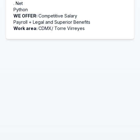
.
Net
Python
WE OFFER:
Competitive Salary
Payroll + Legal and Superior Benefits
Work area:
CDMX/ Torre
Virreyes