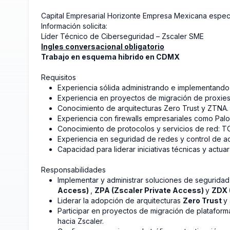
Capital Empresarial Horizonte Empresa Mexicana espec
Información solicita:
Líder Técnico de Ciberseguridad – Zscaler SME
Ingles conversacional obligatorio
Trabajo en esquema hibrido en CDMX
Requisitos
Experiencia sólida administrando e implementando
Experiencia en proyectos de migración de proxies 
Conocimiento de arquitecturas Zero Trust y ZTNA.
Experiencia con firewalls empresariales como Palo
Conocimiento de protocolos y servicios de red: T
Experiencia en seguridad de redes y control de a
Capacidad para liderar iniciativas técnicas y actu
Responsabilidades
Implementar y administrar soluciones de segurida
Access)
,
ZPA (Zscaler Private Access)
y
ZDX 
Liderar la adopción de arquitecturas
Zero Trust
y
Participar en proyectos de migración de plataform
hacia Zscaler.