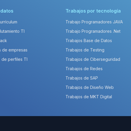
idatos
Trabajos por tecnología
Currículum
Trabajo Programadores JAVA
lutamiento TI
Trabajo Programadores .Net
Pack
Trabajos Base de Datos
s de empresas
Trabajos de Testing
 de perfiles TI
Trabajos de Ciberseguridad
Trabajos de Redes
Trabajos de SAP
Trabajos de Diseño Web
Trabajos de MKT Digital