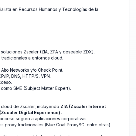
ialista en Recursos Humanos y Tecnologías de la
 soluciones Zscaler (ZIA, ZPA y deseable ZDX).
tradicionales a entornos cloud.
 Alto Networks y/o Check Point.
CP/IP, DNS, HTTP/S, VPN.
cceso.
ar como SME (Subject Matter Expert).
d cloud de Zscaler, incluyendo
ZIA (Zscaler Internet
(Zscaler Digital Experience)
.
 acceso seguro a aplicaciones corporativas.
as proxy tradicionales (Blue Coat ProxySG, entre otras)