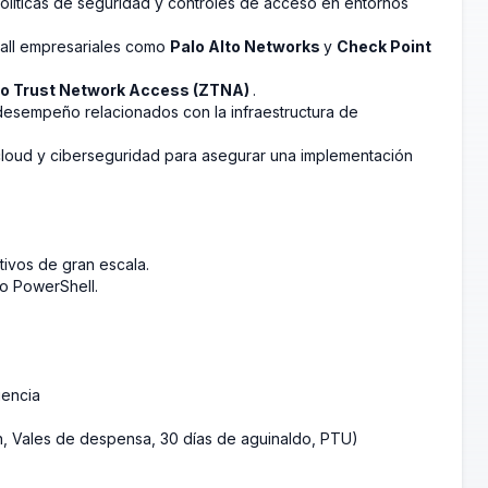
políticas de seguridad y controles de acceso en entornos
ewall empresariales como
Palo Alto Networks
y
Check Point
o Trust Network Access (ZTNA)
.
desempeño relacionados con la infraestructura de
 cloud y ciberseguridad para asegurar una implementación
tivos de gran escala.
o PowerShell.
iencia
ón, Vales de despensa, 30 días de aguinaldo, PTU)