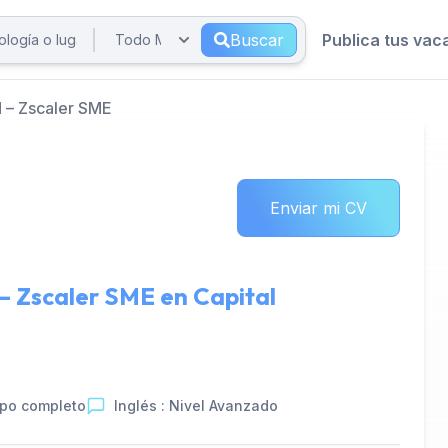
Buscar
Publica tus vac
 – Zscaler SME
Enviar mi CV
 – Zscaler SME en
Capital
po completo
Inglés : Nivel Avanzado