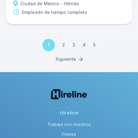
Ciudad de México - Híbrido
Empleado de tiempo completo
1
2
3
4
5
Siguiente
Hireline
Trabaja con nosotros
Prensa