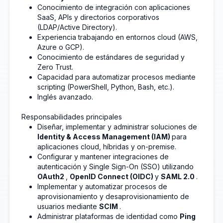
Conocimiento de integración con aplicaciones
SaaS, APIs y directorios corporativos
(LDAP/Active Directory).
Experiencia trabajando en entornos cloud (AWS,
Azure o GCP).
Conocimiento de estándares de seguridad y
Zero Trust.
Capacidad para automatizar procesos mediante
scripting (PowerShell, Python, Bash, etc.).
Inglés avanzado.
Responsabilidades principales
Diseñar, implementar y administrar soluciones de
Identity & Access Management (IAM)
para
aplicaciones cloud, híbridas y on-premise.
Configurar y mantener integraciones de
autenticación y Single Sign-On (SSO) utilizando
OAuth2
,
OpenID Connect (OIDC)
y
SAML 2.0
.
Implementar y automatizar procesos de
aprovisionamiento y desaprovisionamiento de
usuarios mediante
SCIM
.
Administrar plataformas de identidad como
Ping