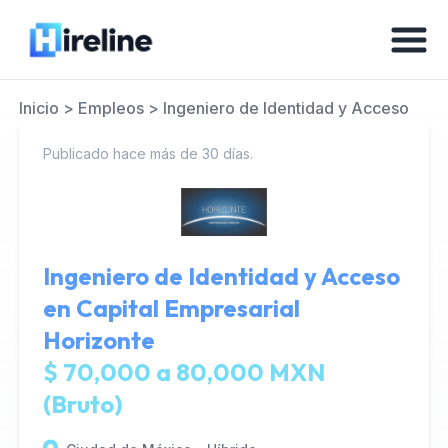
Inicio
>
Empleos
>
Ingeniero de Identidad y Acceso
Publicado hace más de 30 días.
Ingeniero de Identidad y Acceso
en
Capital Empresarial
Horizonte
$ 70,000 a 80,000 MXN
(Bruto)