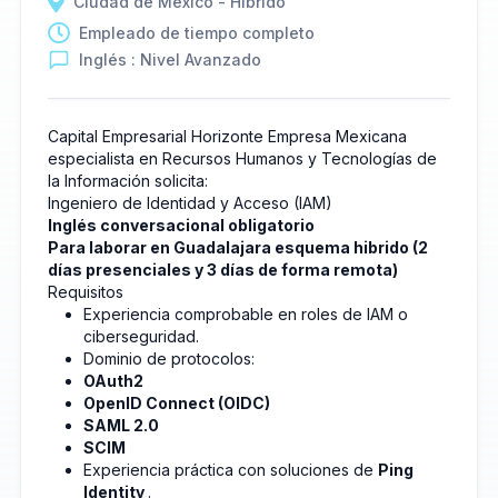
Ciudad de México - Híbrido
Empleado de tiempo completo
Inglés : Nivel Avanzado
Capital Empresarial Horizonte Empresa Mexicana
especialista en Recursos Humanos y Tecnologías de
la Información solicita:
Ingeniero de Identidad y Acceso (IAM)
Inglés conversacional obligatorio
Para laborar en Guadalajara esquema hibrido (2
días presenciales y 3 días de forma remota)
Requisitos
Experiencia comprobable en roles de IAM o
ciberseguridad.
Dominio de protocolos:
OAuth2
OpenID Connect (OIDC)
SAML 2.0
SCIM
Experiencia práctica con soluciones de
Ping
Identity
.