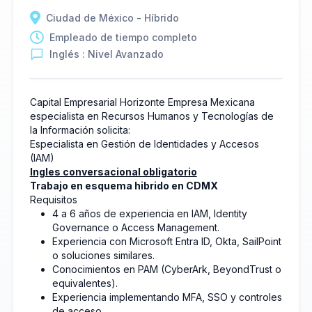
Ciudad de México - Híbrido
Empleado de tiempo completo
Inglés : Nivel Avanzado
Capital Empresarial Horizonte Empresa Mexicana
especialista en Recursos Humanos y Tecnologías de
la Información solicita:
Especialista en Gestión de Identidades y Accesos
(IAM)
Ingles conversacional obligatorio
Trabajo en esquema hibrido en CDMX
Requisitos
4 a 6 años de experiencia en IAM, Identity
Governance o Access Management.
Experiencia con Microsoft Entra ID, Okta, SailPoint
o soluciones similares.
Conocimientos en PAM (CyberArk, BeyondTrust o
equivalentes).
Experiencia implementando MFA, SSO y controles
de acceso.