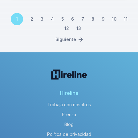
1
2
3
4
5
6
7
8
9
10
11
12
13
Siguiente
Hireline
Trabaja con nosotros
Prensa
Blog
Política de privacidad