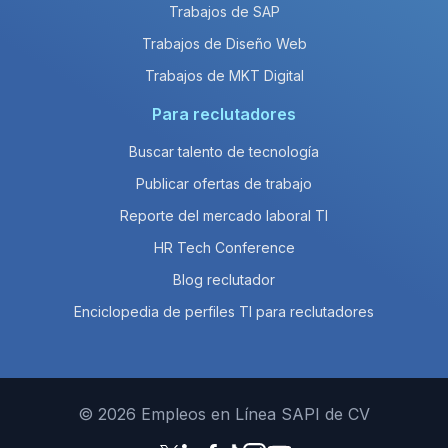
Trabajos de SAP
Trabajos de Diseño Web
Trabajos de MKT Digital
Para reclutadores
Buscar talento de tecnología
Publicar ofertas de trabajo
Reporte del mercado laboral TI
HR Tech Conference
Blog reclutador
Enciclopedia de perfiles TI para reclutadores
© 2026 Empleos en Línea SAPI de CV