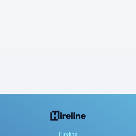
Hireline