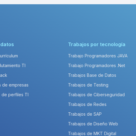
idatos
Trabajos por tecnología
Currículum
Trabajo Programadores JAVA
lutamiento TI
Trabajo Programadores .Net
Pack
Trabajos Base de Datos
s de empresas
Trabajos de Testing
 de perfiles TI
Trabajos de Ciberseguridad
Trabajos de Redes
Trabajos de SAP
Trabajos de Diseño Web
Trabajos de MKT Digital