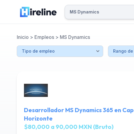
Inicio
>
Empleos
>
MS Dynamics
Desarrollador MS Dynamics 365 en Capi
Horizonte
$80,000 a 90,000 MXN (Bruto)