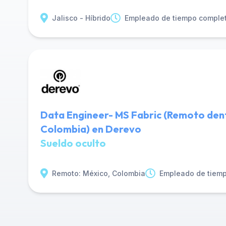
Jalisco - Híbrido
Empleado de tiempo comple
Data Engineer- MS Fabric (Remoto den
Colombia) en Derevo
Sueldo oculto
Remoto: México, Colombia
Empleado de tiem