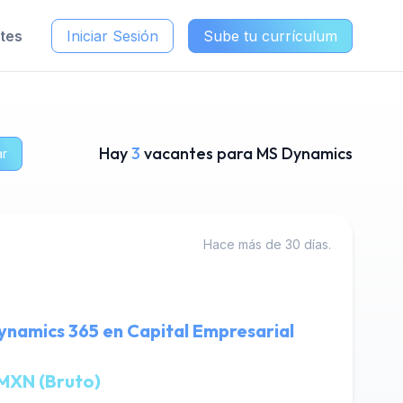
ntes
Iniciar Sesión
Sube tu currículum
Hay
3
vacantes para MS Dynamics
ar
Hace más de 30 días.
ynamics 365 en Capital Empresarial
MXN (Bruto)