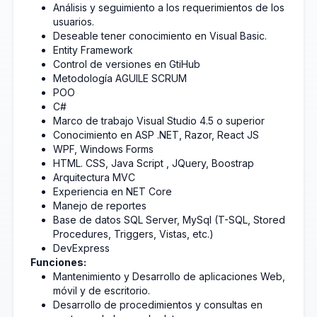
Análisis y seguimiento a los requerimientos de los
usuarios.
Deseable tener conocimiento en Visual Basic.
Entity Framework
Control de versiones en GtiHub
Metodología AGUILE SCRUM
POO
C#
Marco de trabajo Visual Studio 4.5 o superior
Conocimiento en ASP .NET, Razor, React JS
WPF, Windows Forms
HTML. CSS, Java Script , JQuery, Boostrap
Arquitectura MVC
Experiencia en NET Core
Manejo de reportes
Base de datos SQL Server, MySql (T-SQL, Stored
Procedures, Triggers, Vistas, etc.)
DevExpress
Funciones:
Mantenimiento y Desarrollo de aplicaciones Web,
móvil y de escritorio.
Desarrollo de procedimientos y consultas en