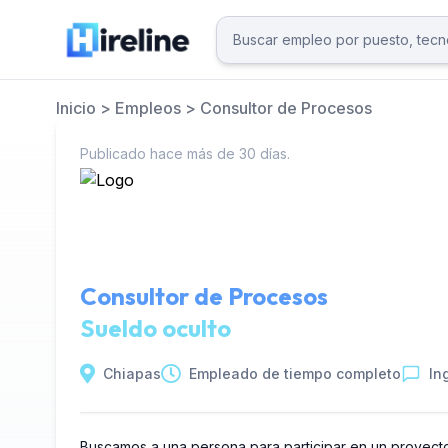
Inicio
>
Empleos
>
Consultor de Procesos
Publicado hace más de 30 días.
Consultor de Procesos
Sueldo oculto
Chiapas
Empleado de tiempo completo
In
Buscamos a una persona para participar en un proyecto