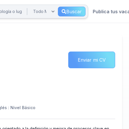
Buscar
Publica tus vac
Enviar mi CV
glés : Nivel Básico
 orientado a la definición y mejora de procesos clave en