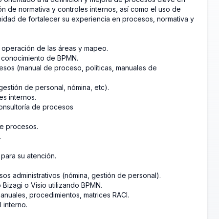
ón de normativa y controles internos, así como el uso de
nidad de fortalecer su experiencia en procesos, normativa y
operación de las áreas y mapeo.
n conocimiento de BPMN.
esos (manual de proceso, políticas, manuales de
gestión de personal, nómina, etc).
s internos.
onsultoría de procesos
e procesos.
.
 para su atención.
os administrativos (nómina, gestión de personal).
izagi o Visio utilizando BPMN.
 manuales, procedimientos, matrices RACI.
interno.