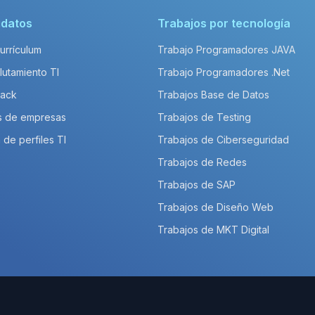
idatos
Trabajos por tecnología
Currículum
Trabajo Programadores JAVA
lutamiento TI
Trabajo Programadores .Net
Pack
Trabajos Base de Datos
s de empresas
Trabajos de Testing
 de perfiles TI
Trabajos de Ciberseguridad
Trabajos de Redes
Trabajos de SAP
Trabajos de Diseño Web
Trabajos de MKT Digital