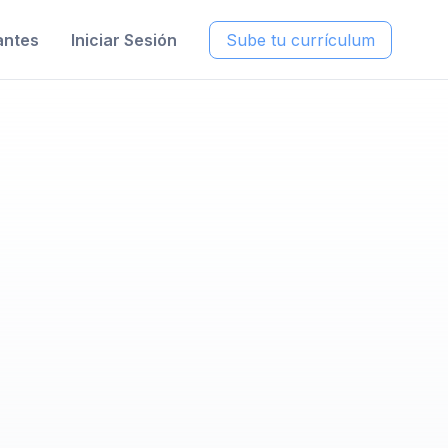
antes
Iniciar Sesión
Sube tu currículum