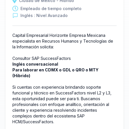
Ciudad de México - Híbrido
Empleado de tiempo completo
Inglés : Nivel Avanzado
Capital Empresarial Horizonte Empresa Mexicana
especialista en Recursos Humanos y Tecnologías de
la Información solicita:
Consultor SAP SuccessFactors
Inglés conversacional
Para laborar en CDMX o GDL o QRO o MTY
(Hibrido)
Si cuentas con experiencia brindando soporte
funcional y técnico en SuccessFactors nivel L2 y L3,
esta oportunidad puede ser para ti. Buscamos
profesionales con enfoque analítico, orientación al
cliente y experiencia resolviendo incidentes
complejos dentro del ecosistema SAP
HCM/SuccessFactors.