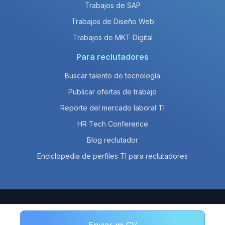
Trabajos de SAP
Trabajos de Diseño Web
Trabajos de MKT Digital
Para reclutadores
Buscar talento de tecnología
Publicar ofertas de trabajo
Reporte del mercado laboral TI
HR Tech Conference
Blog reclutador
Enciclopedia de perfiles TI para reclutadores
© 2026 Empleos en Línea SAPI de CV