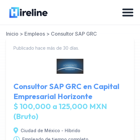
Inicio
>
Empleos
>
Consultor SAP GRC
Publicado hace más de 30 días.
Consultor SAP GRC en
Capital
Empresarial Horizonte
$ 100,000 a 125,000 MXN
(Bruto)
Ciudad de México - Híbrido
Empleado de tiempo completo