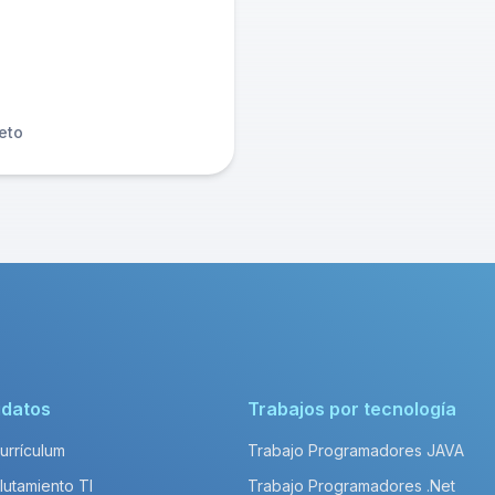
eto
idatos
Trabajos por tecnología
Currículum
Trabajo Programadores JAVA
lutamiento TI
Trabajo Programadores .Net