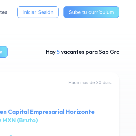
ntes
Iniciar Sesión
Sube tu currículum
Hay
5
vacantes para Sap Grc
ar
Hace más de 30 días.
en Capital Empresarial Horizonte
 MXN (Bruto)