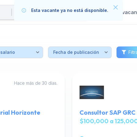
Esta vacante ya no está disponible.
Publica tus vaca
Filtr
Hace más de 30 días.
rial Horizonte
Consultor SAP GRC 
$100,000 a 125,000