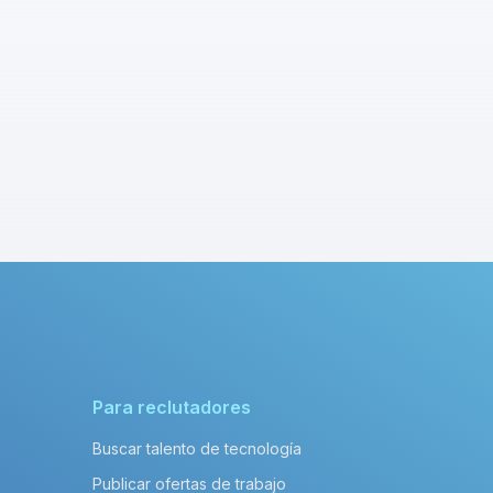
Para reclutadores
Buscar talento de tecnología
Publicar ofertas de trabajo