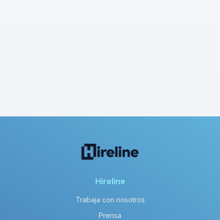
Hireline
Trabaja con nosotros
Prensa