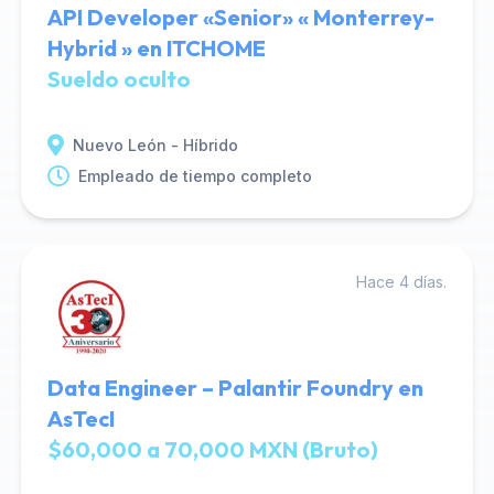
API Developer «Senior» « Monterrey-
Hybrid » en ITCHOME
Sueldo oculto
Nuevo León - Híbrido
Empleado de tiempo completo
Hace 4 días.
Data Engineer – Palantir Foundry en
AsTecI
$60,000 a 70,000 MXN (Bruto)