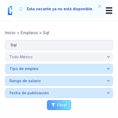
Esta vacante ya no está disponible.
Inicio
>
Empleos
>
Sql
Filtrar