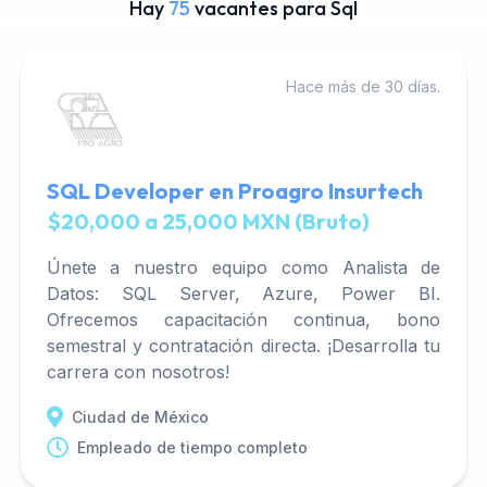
Hay
75
vacantes para Sql
Hace más de 30 días.
SQL Developer en Proagro Insurtech
$20,000 a 25,000 MXN (Bruto)
Únete a nuestro equipo como Analista de
Datos: SQL Server, Azure, Power BI.
Ofrecemos capacitación continua, bono
semestral y contratación directa. ¡Desarrolla tu
carrera con nosotros!
Ciudad de México
Empleado de tiempo completo