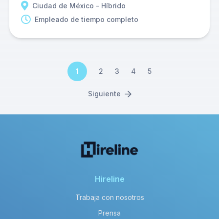
Ciudad de México - Híbrido
Empleado de tiempo completo
1
2
3
4
5
Siguiente
Hireline
Trabaja con nosotros
Prensa