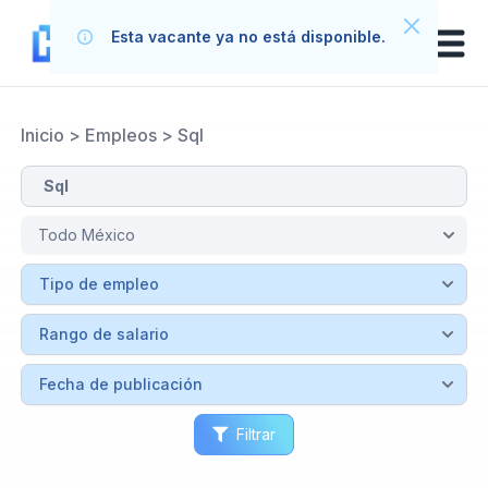
Esta vacante ya no está disponible.
Inicio
>
Empleos
>
Sql
Filtrar