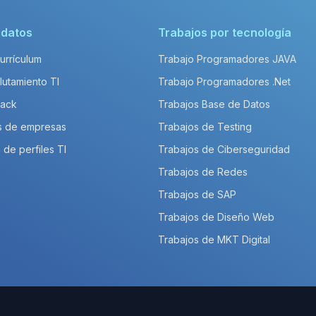
idatos
Trabajos por tecnología
Currículum
Trabajo Programadores JAVA
lutamiento TI
Trabajo Programadores .Net
Pack
Trabajos Base de Datos
s de empresas
Trabajos de Testing
 de perfiles TI
Trabajos de Ciberseguridad
Trabajos de Redes
Trabajos de SAP
Trabajos de Diseño Web
Trabajos de MKT Digital