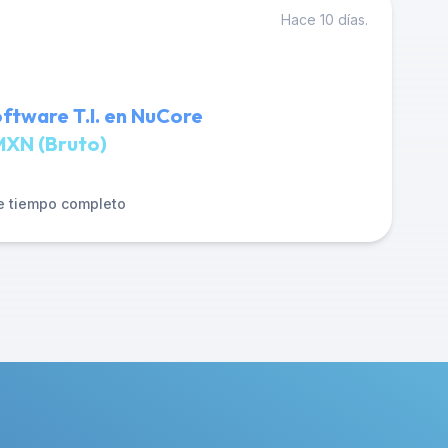
Hace 10 días.
ftware T.I. en NuCore
MXN (Bruto)
e tiempo completo