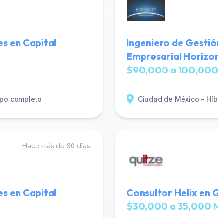
es en Capital
Ingeniero de Gestió
Empresarial Horizo
$90,000 a 100,000
po completo
Ciudad de México - Híb
Hace más de 30 días.
es en Capital
Consultor Helix en Q
$30,000 a 35,000 