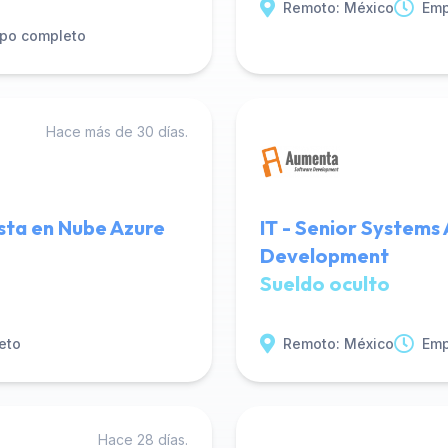
Remoto: México
Emp
po completo
Hace más de 30 días.
ista en Nube Azure
IT - Senior System
Development
Sueldo oculto
eto
Remoto: México
Emp
Hace 28 días.