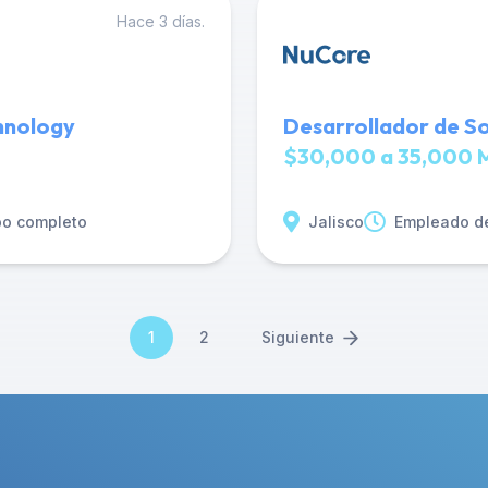
Hace 3 días.
chnology
Desarrollador de So
$30,000 a 35,000 
po completo
Jalisco
Empleado d
1
2
Siguiente