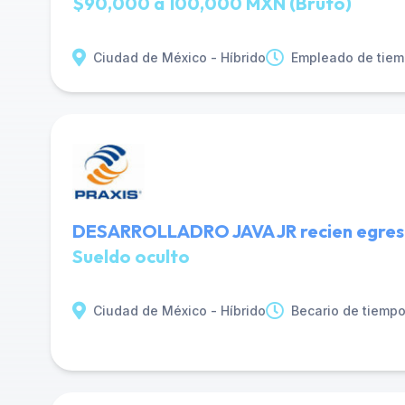
$90,000 a 100,000 MXN (Bruto)
Ciudad de México - Híbrido
Empleado de tiem
DESARROLLADRO JAVA JR recien egresad
Sueldo oculto
Ciudad de México - Híbrido
Becario de tiemp