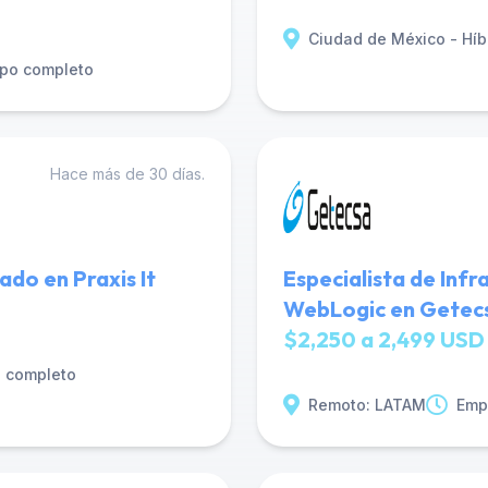
Ciudad de México - Híb
po completo
Hace más de 30 días.
o en Praxis It
Especialista de Inf
WebLogic en Getec
$2,250 a 2,499 USD
o completo
Remoto: LATAM
Emp