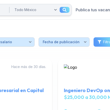
Publica tus vaca
Filtr
Hace más de 30 días.
resarial en Capital
Ingeniero DevOp on
$25,000 a 30,000 