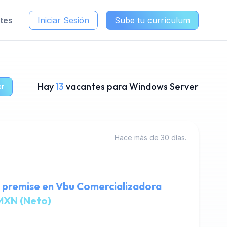
ntes
Iniciar Sesión
Sube tu currículum
Hay
13
vacantes para Windows Server
ar
Hace más de 30 días.
 premise en Vbu Comercializadora
MXN (Neto)