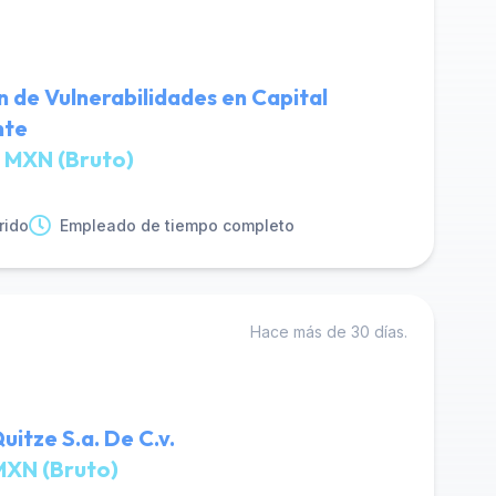
n de Vulnerabilidades en Capital
nte
 MXN (Bruto)
rido
Empleado de tiempo completo
Hace más de 30 días.
uitze S.a. De C.v.
MXN (Bruto)