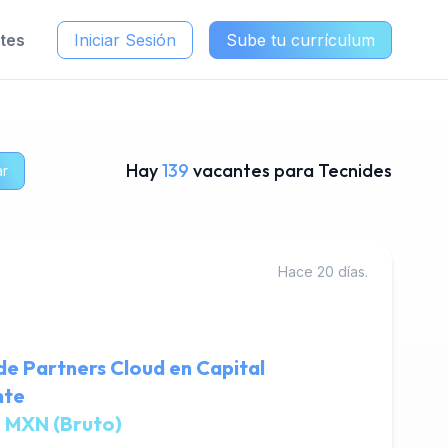
ntes
Iniciar Sesión
Sube tu currículum
Hay
139
vacantes para Tecnides
ar
Hace 20 días.
de Partners Cloud en Capital
nte
 MXN (Bruto)