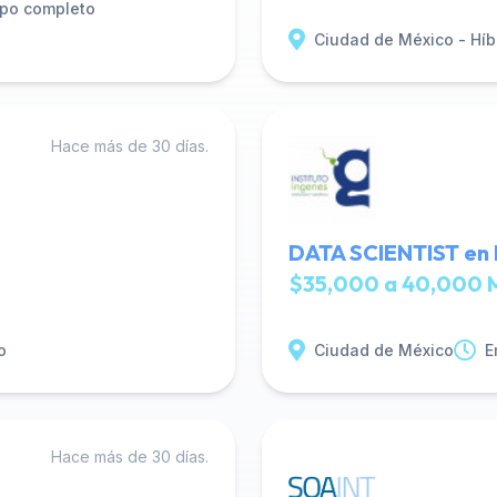
po completo
Ciudad de México - Híb
Hace más de 30 días.
DATA SCIENTIST en
$35,000 a 40,000 
o
Ciudad de México
E
Hace más de 30 días.