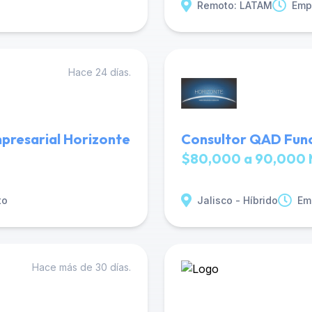
Remoto: LATAM
Emp
Hace 24 días.
presarial Horizonte
Consultor QAD Func
$80,000 a 90,000 
to
Jalisco - Híbrido
Em
Hace más de 30 días.