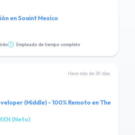
ción en Soaint Mexico
rido
Empleado de tiempo completo
Hace más de 30 días.
Developer (Middle) - 100% Remoto en The
MXN (Neto)