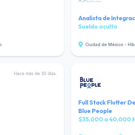
Analista de Integra
Sueldo oculto
o
Ciudad de México - Híb
Hace más de 30 días.
Full Stack Flutter 
Blue People
$35,000 a 40,000 