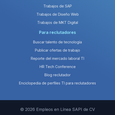
Trabajos de SAP
Trabajos de Diseño Web
Trabajos de MKT Digital
Para reclutadores
Buscar talento de tecnología
Publicar ofertas de trabajo
Reporte del mercado laboral TI
HR Tech Conference
Blog reclutador
Enciclopedia de perfiles TI para reclutadores
© 2026 Empleos en Línea SAPI de CV