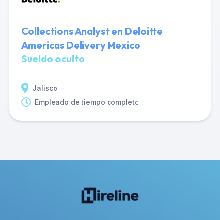
Collections Analyst en Deloitte
Americas Delivery Mexico
Sueldo oculto
Jalisco
Empleado de tiempo completo