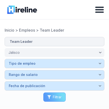
Inicio
>
Empleos
>
Team Leader
Filtrar