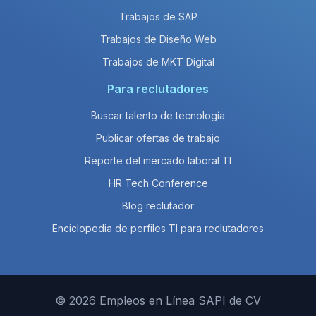
Trabajos de SAP
Trabajos de Diseño Web
Trabajos de MKT Digital
Para reclutadores
Buscar talento de tecnología
Publicar ofertas de trabajo
Reporte del mercado laboral TI
HR Tech Conference
Blog reclutador
Enciclopedia de perfiles TI para reclutadores
© 2026 Empleos en Línea SAPI de CV