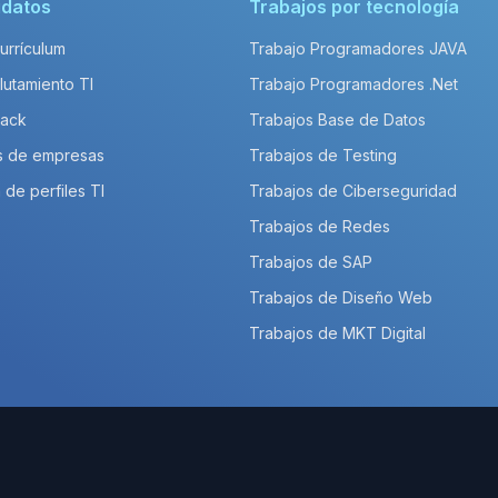
idatos
Trabajos por tecnología
Currículum
Trabajo Programadores JAVA
lutamiento TI
Trabajo Programadores .Net
Pack
Trabajos Base de Datos
s de empresas
Trabajos de Testing
 de perfiles TI
Trabajos de Ciberseguridad
Trabajos de Redes
Trabajos de SAP
Trabajos de Diseño Web
Trabajos de MKT Digital