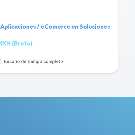
)/Aplicaciones / eComerce en Soluciones
MXN (Bruto)
Becario de tiempo completo