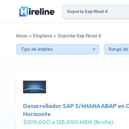
Inicio
>
Empleos
>
Soporte Sap Nivel 4
Desarrollador SAP S/4HANA ABAP en C
Horizonte
$100,000 a 125,000 MXN (Bruto)