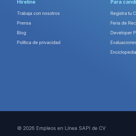
Hireline
Para cand
Trabaja con nosotros
Registra tu 
Prensa
Feria de Rec
Blog
Developer 
Política de privacidad
Evaluacione
Enciclopedia
© 2026 Empleos en Línea SAPI de CV