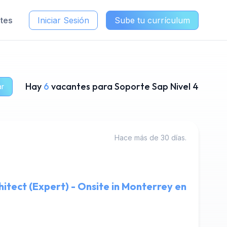
ntes
Iniciar Sesión
Sube tu currículum
Hay
6
vacantes para Soporte Sap Nivel 4
ar
Hace más de 30 días.
hitect (Expert) - Onsite in Monterrey en