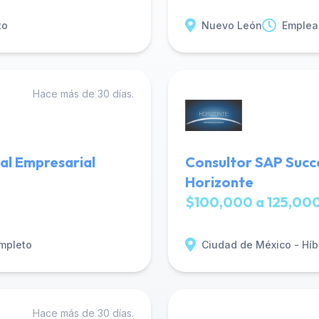
to
Nuevo León
Emplea
Hace más de 30 días.
al Empresarial
Consultor SAP Succe
Horizonte
$100,000 a 125,000
mpleto
Ciudad de México - Híb
Hace más de 30 días.