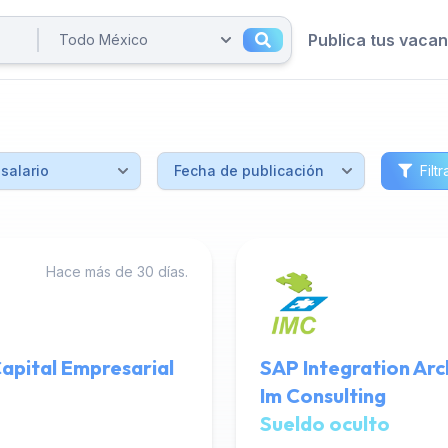
Publica tus vaca
Filtr
Hace más de 30 días.
apital Empresarial
SAP Integration Arc
Im Consulting
Sueldo oculto