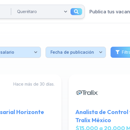
Publica tus vaca
Filtr
Hace más de 30 días.
sarial Horizonte
Analista de Control
Tralix México
$15,000 a 20,000 M