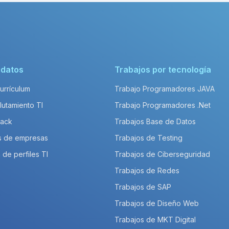
idatos
Trabajos por tecnología
Currículum
Trabajo Programadores JAVA
lutamiento TI
Trabajo Programadores .Net
Pack
Trabajos Base de Datos
s de empresas
Trabajos de Testing
 de perfiles TI
Trabajos de Ciberseguridad
Trabajos de Redes
Trabajos de SAP
Trabajos de Diseño Web
Trabajos de MKT Digital