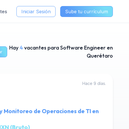
ntes
Iniciar Sesión
Sube tu currículum
Hay
4
vacantes para Software Engineer en
ar
Querétaro
Hace 9 días.
 y Monitoreo de Operaciones de TI en
XN (Bruto)