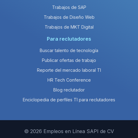
Trabajos de SAP
Trabajos de Diseño Web
Trabajos de MKT Digital
Para reclutadores
Buscar talento de tecnología
Publicar ofertas de trabajo
Reporte del mercado laboral TI
HR Tech Conference
Blog reclutador
Enciclopedia de perfiles TI para reclutadores
© 2026 Empleos en Línea SAPI de CV