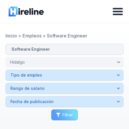
Inicio
>
Empleos
>
Software Engineer
Filtrar