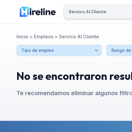
Inicio
>
Empleos
>
Servico Al Cliente
No se encontraron resu
Te recomendamos eliminar algunos filtr