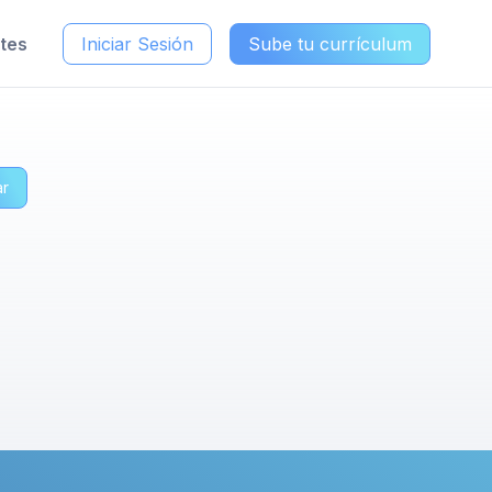
ntes
Iniciar Sesión
Sube tu currículum
ar