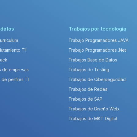
idatos
Trabajos por tecnología
Currículum
Trabajo Programadores JAVA
lutamiento TI
Trabajo Programadores .Net
Pack
Trabajos Base de Datos
s de empresas
Trabajos de Testing
 de perfiles TI
Trabajos de Ciberseguridad
Trabajos de Redes
Trabajos de SAP
Trabajos de Diseño Web
Trabajos de MKT Digital