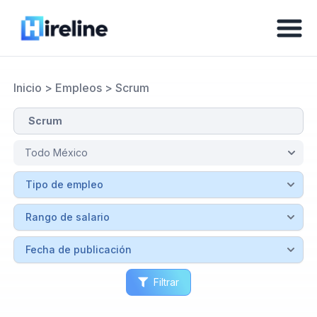
Inicio
>
Empleos
>
Scrum
Filtrar