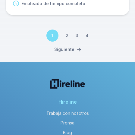
Empleado de tiempo completo
1
2
3
4
Siguiente
Hireline
Trabaja con nosotros
Prensa
Blog