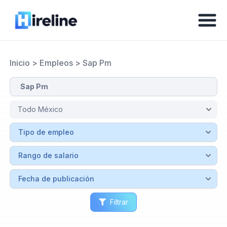
Inicio
>
Empleos
>
Sap Pm
Filtrar