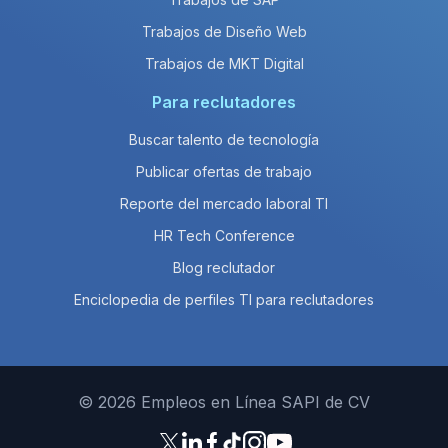
Trabajos de Diseño Web
Trabajos de MKT Digital
Para reclutadores
Buscar talento de tecnología
Publicar ofertas de trabajo
Reporte del mercado laboral TI
HR Tech Conference
Blog reclutador
Enciclopedia de perfiles TI para reclutadores
© 2026 Empleos en Línea SAPI de CV