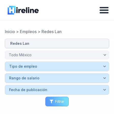
Inicio
>
Empleos
>
Redes Lan
Filtrar