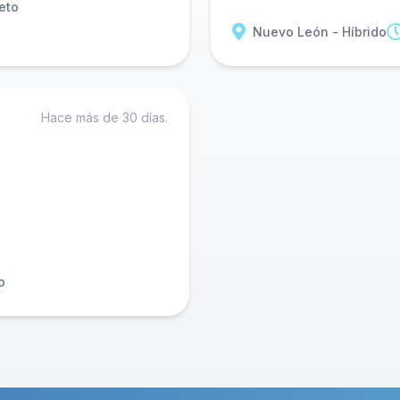
eto
Nuevo León - Híbrido
Hace más de 30 días.
o