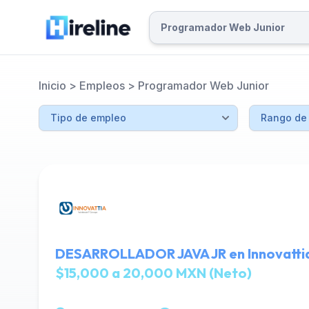
Inicio
>
Empleos
>
Programador Web Junior
DESARROLLADOR JAVA JR en Innovatti
$15,000 a 20,000 MXN (Neto)