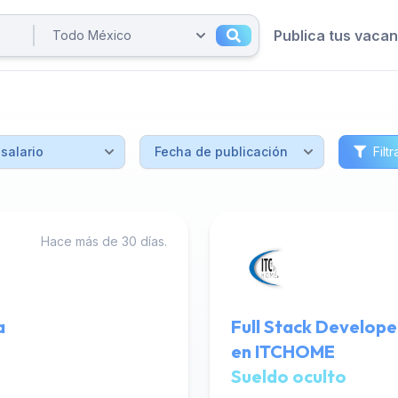
Publica tus vaca
Filtr
Hace más de 30 días.
a
Full Stack Develope
en ITCHOME
Sueldo oculto