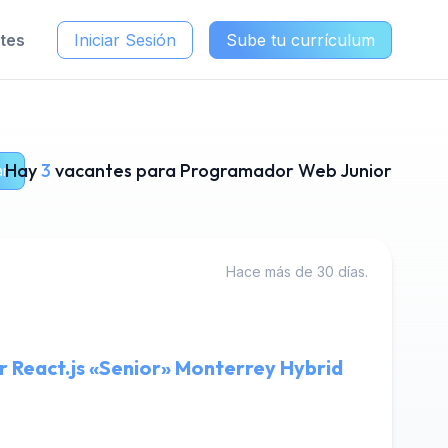
ntes
Iniciar Sesión
Sube tu currículum
Hay
3
vacantes para Programador Web Junior
ar
Hace más de 30 días.
r React.js «Senior» Monterrey Hybrid