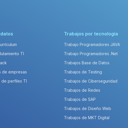
idatos
Trabajos por tecnología
Currículum
Trabajo Programadores JAVA
lutamiento TI
Trabajo Programadores .Net
Pack
Trabajos Base de Datos
s de empresas
Trabajos de Testing
 de perfiles TI
Trabajos de Ciberseguridad
Trabajos de Redes
Trabajos de SAP
Trabajos de Diseño Web
Trabajos de MKT Digital