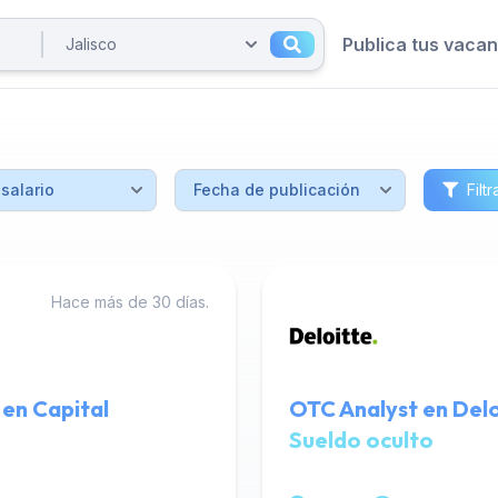
Publica tus vaca
Filtr
Hace más de 30 días.
 en Capital
OTC Analyst en Delo
Sueldo oculto