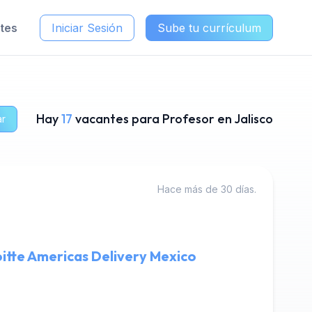
ntes
Iniciar Sesión
Sube tu currículum
Hay
17
vacantes para Profesor en Jalisco
ar
Hace más de 30 días.
itte Americas Delivery Mexico