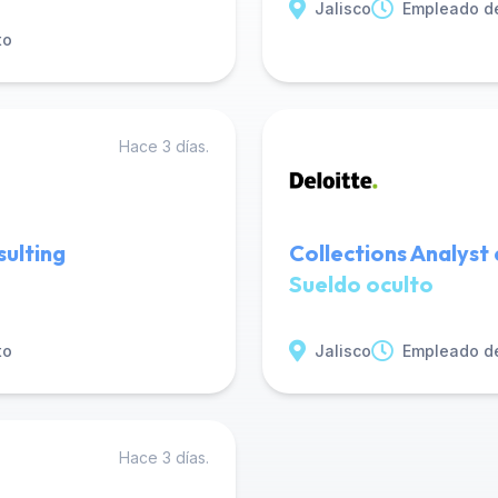
Jalisco
Empleado d
to
Hace 3 días.
sulting
Collections Analyst
Sueldo oculto
to
Jalisco
Empleado d
Hace 3 días.