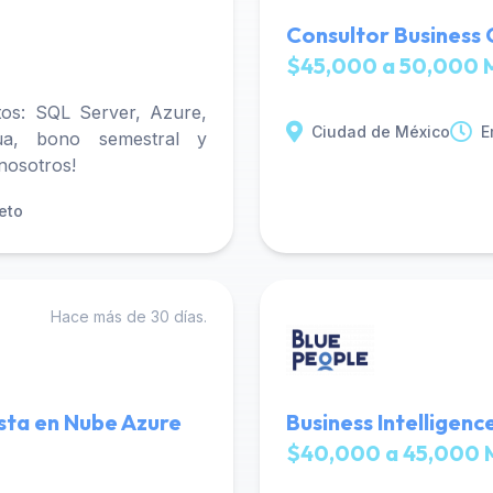
Consultor Business
$45,000 a 50,000 
os: SQL Server, Azure,
Ciudad de México
E
ua, bono semestral y
 nosotros!
eto
Hace más de 30 días.
ista en Nube Azure
Business Intelligenc
$40,000 a 45,000 