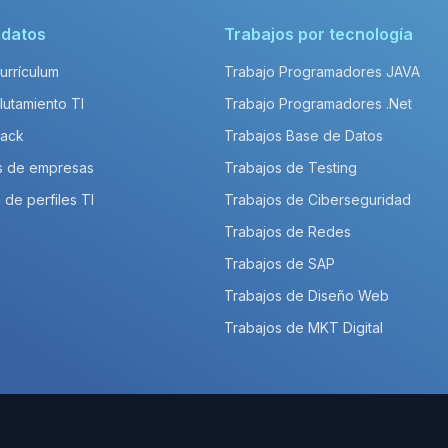
idatos
Trabajos por tecnología
Currículum
Trabajo Programadores JAVA
lutamiento TI
Trabajo Programadores .Net
Pack
Trabajos Base de Datos
s de empresas
Trabajos de Testing
 de perfiles TI
Trabajos de Ciberseguridad
Trabajos de Redes
Trabajos de SAP
Trabajos de Diseño Web
Trabajos de MKT Digital