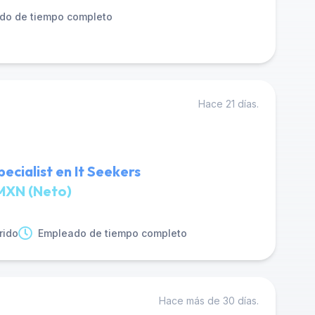
do de tiempo completo
Hace 21 días.
pecialist en It Seekers
MXN (Neto)
rido
Empleado de tiempo completo
Hace más de 30 días.