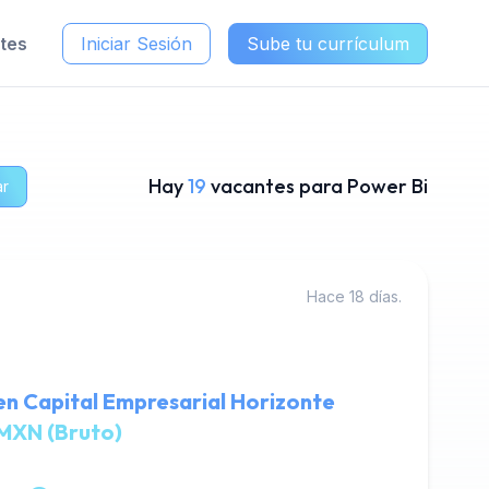
ntes
Iniciar Sesión
Sube tu currículum
Hay
19
vacantes para Power Bi
ar
Hace 18 días.
en Capital Empresarial Horizonte
MXN (Bruto)