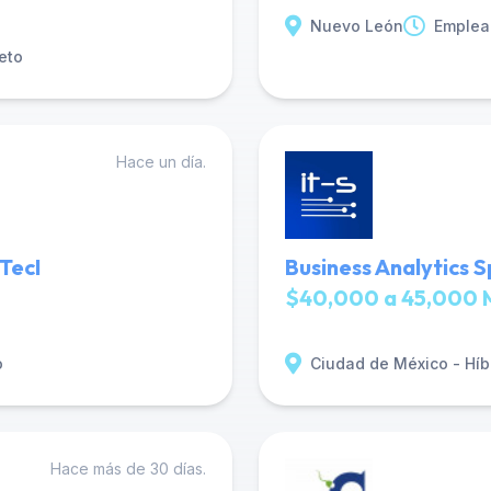
Nuevo León
Emplea
eto
Hace un día.
TecI
Business Analytics S
$40,000 a 45,000 
o
Ciudad de México - Híb
Hace más de 30 días.