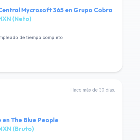
 Central Mycrosoft 365 en Grupo Cobra
MXN (Neto)
mpleado de tiempo completo
Hace más de 30 días.
e en The Blue People
MXN (Bruto)