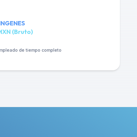
 INGENES
MXN (Bruto)
mpleado de tiempo completo