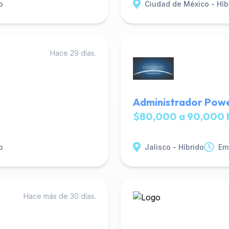
o
Ciudad de México - Híb
Hace 29 días.
Administrador Power
$80,000 a 90,000 
o
Jalisco - Híbrido
Em
Hace más de 30 días.