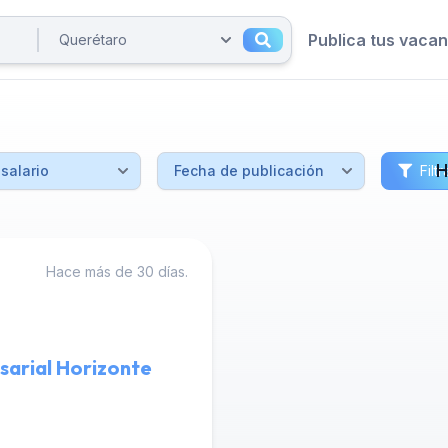
Publica tus vaca
H
Filtr
Hace más de 30 días.
sarial Horizonte