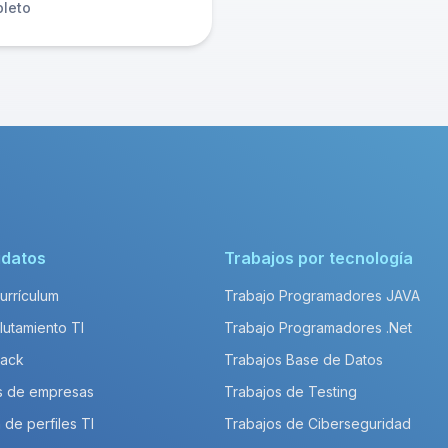
leto
idatos
Trabajos por tecnología
Currículum
Trabajo Programadores JAVA
lutamiento TI
Trabajo Programadores .Net
Pack
Trabajos Base de Datos
s de empresas
Trabajos de Testing
 de perfiles TI
Trabajos de Ciberseguridad