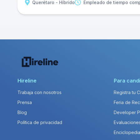
Querétaro - Híbrido
Empleado de tiempo comp
Hireline
Para cand
Trabaja con nosotros
Registra tu 
Prensa
Feria de Rec
Blog
Developer 
Política de privacidad
Evaluacione
Enciclopedia