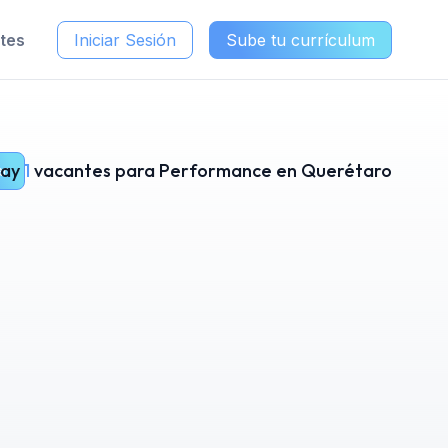
ntes
Iniciar Sesión
Sube tu currículum
ay
1
vacantes para Performance en Querétaro
ar