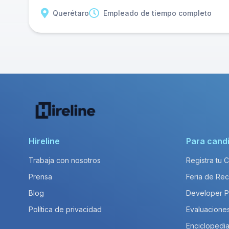
Querétaro
Empleado de tiempo completo
Hireline
Para cand
Trabaja con nosotros
Registra tu 
Prensa
Feria de Rec
Blog
Developer 
Política de privacidad
Evaluacione
Enciclopedia