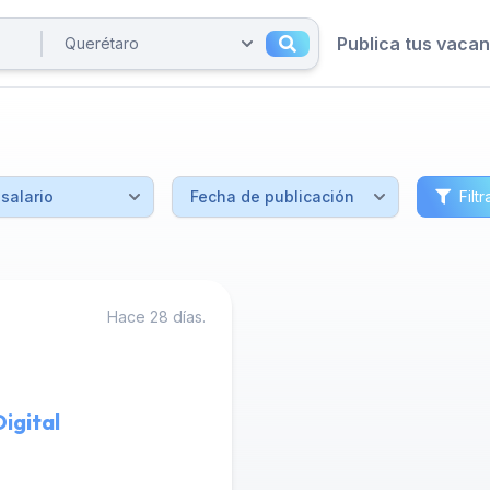
Publica tus vaca
Filtr
Hace 28 días.
igital