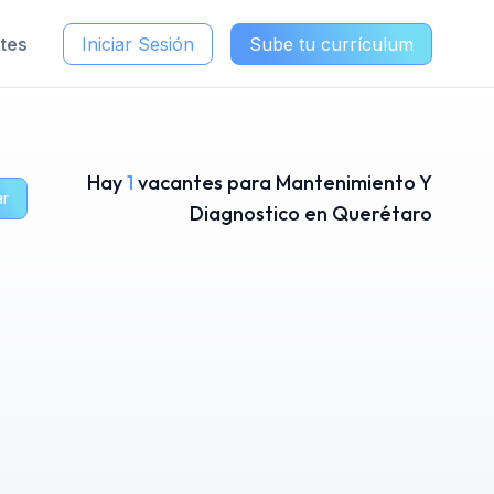
ntes
Iniciar Sesión
Sube tu currículum
Hay
1
vacantes para Mantenimiento Y
ar
Diagnostico en Querétaro