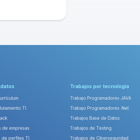
idatos
Trabajos por tecnología
Currículum
Trabajo Programadores JAVA
lutamiento TI
Trabajo Programadores .Net
Pack
Trabajos Base de Datos
s de empresas
Trabajos de Testing
 de perfiles TI
Trabajos de Ciberseguridad