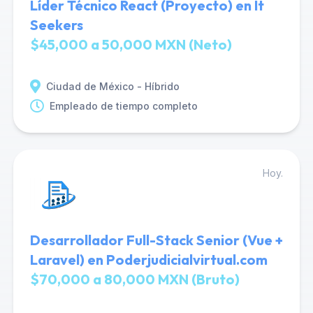
Líder Técnico React (Proyecto) en It
Seekers
$45,000 a 50,000 MXN (Neto)
Ciudad de México - Híbrido
Empleado de tiempo completo
Hoy.
Desarrollador Full-Stack Senior (Vue +
Laravel) en Poderjudicialvirtual.com
$70,000 a 80,000 MXN (Bruto)