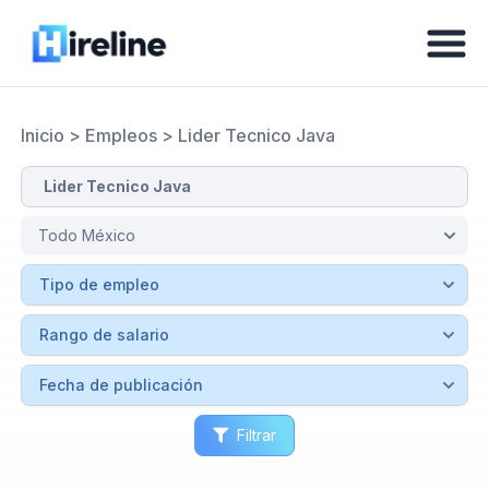
Inicio
>
Empleos
>
Lider Tecnico Java
Filtrar