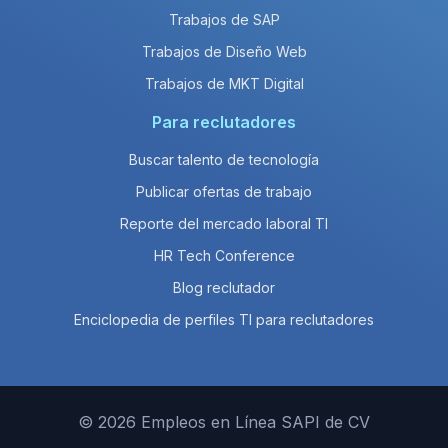
Trabajos de SAP
Trabajos de Diseño Web
Trabajos de MKT Digital
Para reclutadores
Buscar talento de tecnología
Publicar ofertas de trabajo
Reporte del mercado laboral TI
HR Tech Conference
Blog reclutador
Enciclopedia de perfiles TI para reclutadores
© 2026 Empleos en Línea SAPI de CV