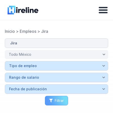
Inicio
>
Empleos
>
Jira
Filtrar