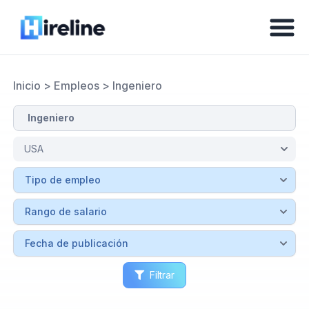
Inicio
>
Empleos
>
Ingeniero
Filtrar