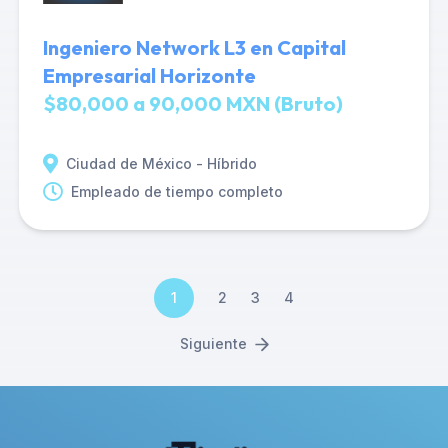
Ingeniero Network L3 en Capital
Empresarial Horizonte
$80,000 a 90,000 MXN (Bruto)
Ciudad de México - Híbrido
Empleado de tiempo completo
1
2
3
4
Siguiente