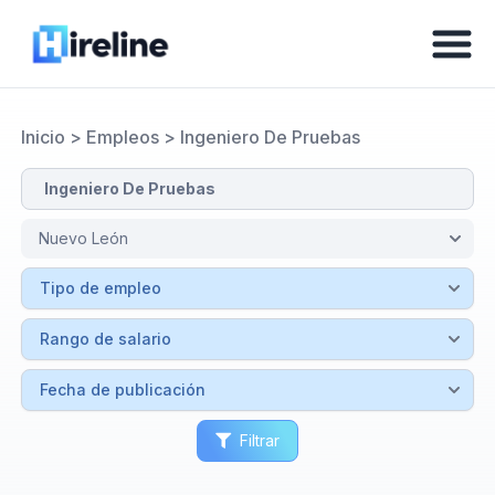
Inicio
>
Empleos
>
Ingeniero De Pruebas
Filtrar