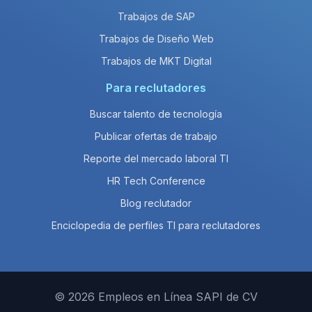
Trabajos de SAP
Trabajos de Diseño Web
Trabajos de MKT Digital
Para reclutadores
Buscar talento de tecnología
Publicar ofertas de trabajo
Reporte del mercado laboral TI
HR Tech Conference
Blog reclutador
Enciclopedia de perfiles TI para reclutadores
© 2026 Empleos en Línea SAPI de CV