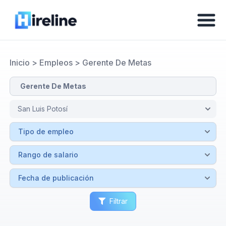
Inicio
>
Empleos
>
Gerente De Metas
Filtrar