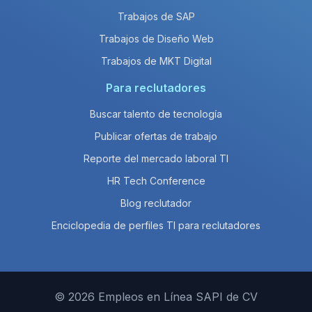
Trabajos de SAP
Trabajos de Diseño Web
Trabajos de MKT Digital
Para reclutadores
Buscar talento de tecnología
Publicar ofertas de trabajo
Reporte del mercado laboral TI
HR Tech Conference
Blog reclutador
Enciclopedia de perfiles TI para reclutadores
© 2026 Empleos en Línea SAPI de CV