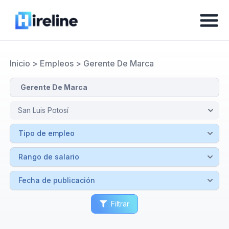
Inicio
>
Empleos
>
Gerente De Marca
Filtrar