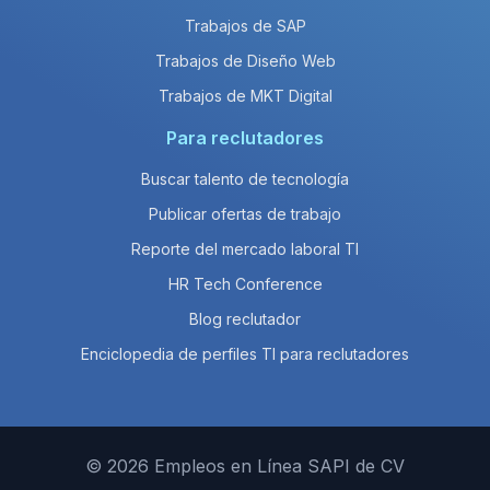
Trabajos de SAP
Trabajos de Diseño Web
Trabajos de MKT Digital
Para reclutadores
Buscar talento de tecnología
Publicar ofertas de trabajo
Reporte del mercado laboral TI
HR Tech Conference
Blog reclutador
Enciclopedia de perfiles TI para reclutadores
© 2026 Empleos en Línea SAPI de CV