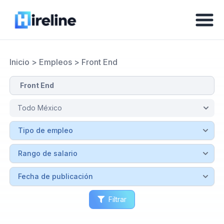
Inicio
>
Empleos
>
Front End
Filtrar