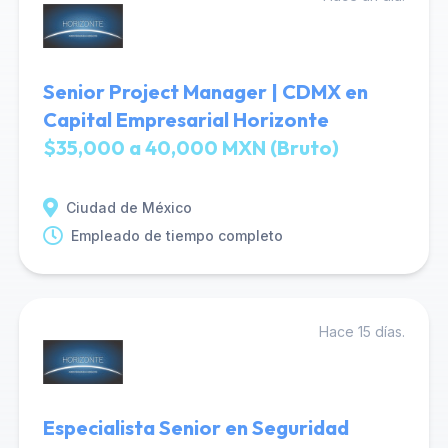
Senior Project Manager | CDMX en
Capital Empresarial Horizonte
$35,000 a 40,000 MXN (Bruto)
Ciudad de México
Empleado de tiempo completo
Hace 15 días.
Especialista Senior en Seguridad