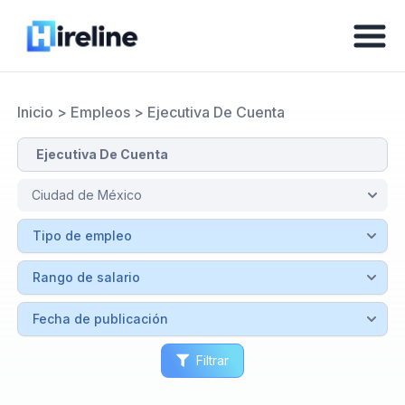
Inicio
>
Empleos
>
Ejecutiva De Cuenta
Filtrar