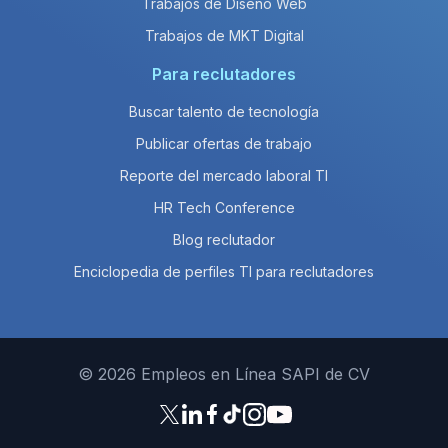
Trabajos de Diseño Web
Trabajos de MKT Digital
Para reclutadores
Buscar talento de tecnología
Publicar ofertas de trabajo
Reporte del mercado laboral TI
HR Tech Conference
Blog reclutador
Enciclopedia de perfiles TI para reclutadores
© 2026 Empleos en Línea SAPI de CV