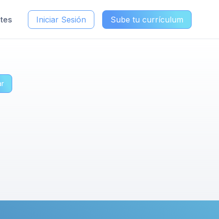
ntes
Iniciar Sesión
Sube tu currículum
ar