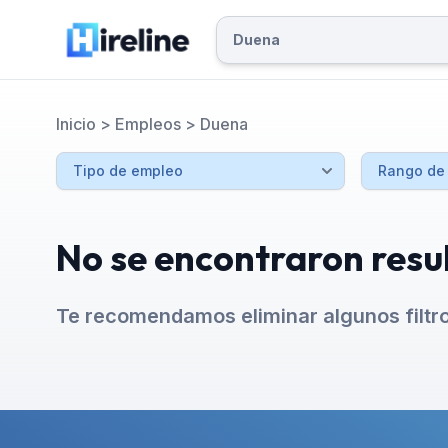
Inicio
>
Empleos
>
Duena
No se encontraron resu
Te recomendamos eliminar algunos filtr