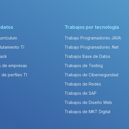
idatos
Trabajos por tecnología
Currículum
Trabajo Programadores JAVA
lutamiento TI
Trabajo Programadores .Net
Pack
Trabajos Base de Datos
s de empresas
Trabajos de Testing
 de perfiles TI
Trabajos de Ciberseguridad
Trabajos de Redes
Trabajos de SAP
Trabajos de Diseño Web
Trabajos de MKT Digital