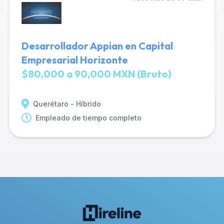
Desarrollador Appian en Capital
Empresarial Horizonte
$80,000 a 90,000 MXN (Bruto)
Querétaro - Híbrido
Empleado de tiempo completo