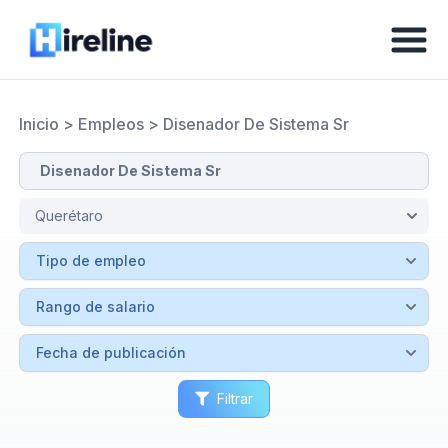
Inicio
>
Empleos
>
Disenador De Sistema Sr
Filtrar