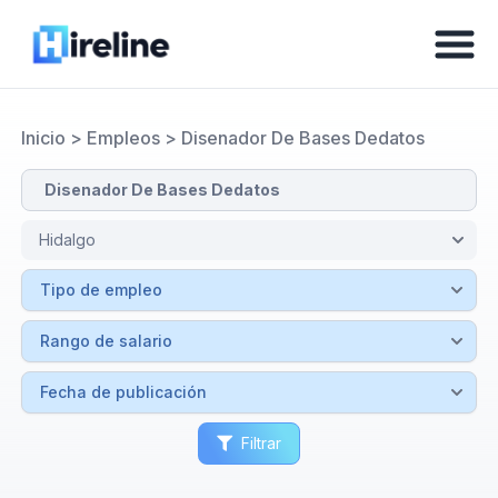
Inicio
>
Empleos
>
Disenador De Bases Dedatos
Filtrar