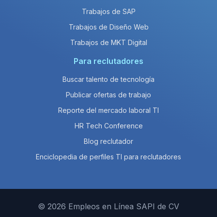
Trabajos de SAP
Trabajos de Diseño Web
Trabajos de MKT Digital
Para reclutadores
Buscar talento de tecnología
Publicar ofertas de trabajo
Reporte del mercado laboral TI
HR Tech Conference
Blog reclutador
Enciclopedia de perfiles TI para reclutadores
© 2026 Empleos en Línea SAPI de CV