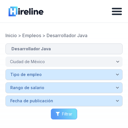
Inicio
>
Empleos
>
Desarrollador Java
Filtrar