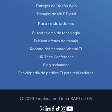
Trabajos de Diseño Web
Trabajos de MKT Digital
Para reclutadores
Buscar talento de tecnología
Publicar ofertas de trabajo
Reporte del mercado laboral TI
HR Tech Conference
Blog reclutador
Enciclopedia de perfiles TI para reclutadores
© 2026 Empleos en Línea SAPI de CV