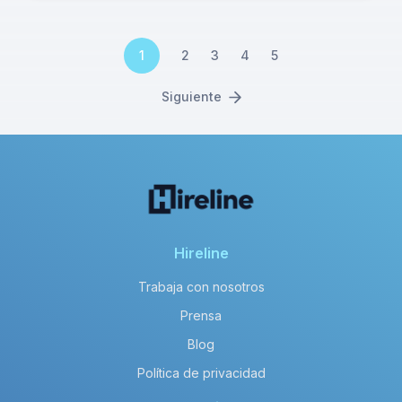
1
2
3
4
5
Siguiente
Hireline
Trabaja con nosotros
Prensa
Blog
Política de privacidad