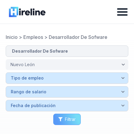
Inicio
>
Empleos
>
Desarrollador De Sofware
Filtrar