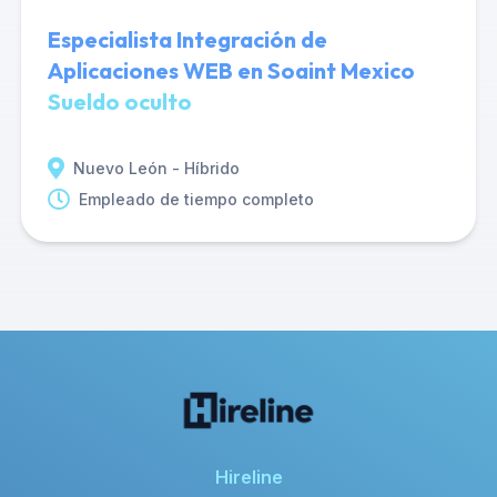
Especialista Integración de
Aplicaciones WEB en Soaint Mexico
Sueldo oculto
Nuevo León - Híbrido
Empleado de tiempo completo
Hireline