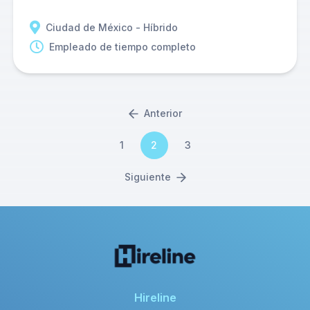
Ciudad de México - Híbrido
Empleado de tiempo completo
Anterior
1
2
3
Siguiente
Hireline